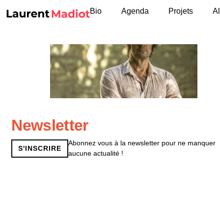
Bio
Agenda
Projets
A
Newsletter
Abonnez vous à la newsletter pour ne manquer
S'INSCRIRE
aucune actualité !