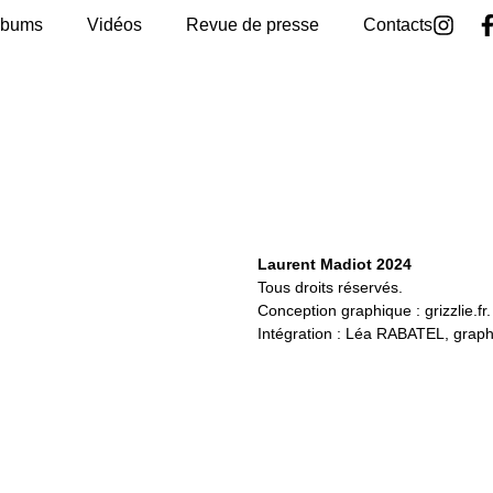
lbums
Vidéos
Revue de presse
Contacts
Laurent Madiot 2024
Tous droits réservés.
Conception graphique :
grizzlie.fr.
Intégration : Léa RABATEL,
graph