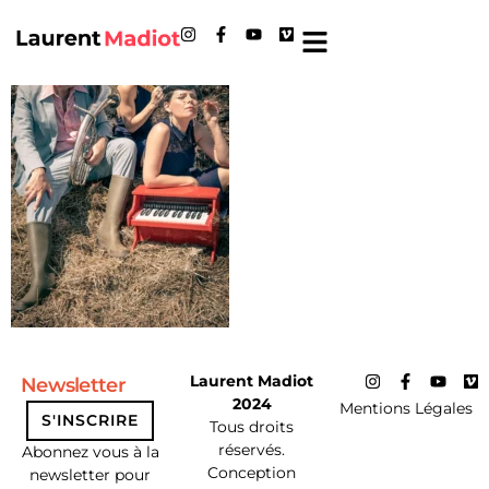
Revue de presse
Laurent Madiot
Newsletter
2024
Mentions Légales
S'INSCRIRE
Tous droits
réservés.
Abonnez vous à la
Conception
newsletter pour