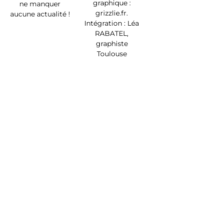
graphique :
ne manquer
grizzlie.fr.
aucune actualité !
Intégration : Léa
RABATEL,
graphiste
Toulouse