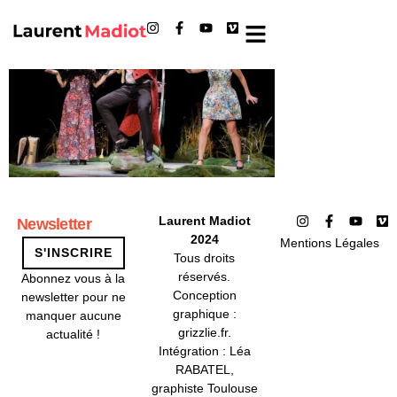
Revue de presse
Laurent Madiot
Newsletter
2024
Mentions Légales
S'INSCRIRE
Tous droits
réservés.
Abonnez vous à la
Conception
newsletter pour ne
graphique :
manquer aucune
grizzlie.fr.
actualité !
Intégration : Léa
RABATEL,
graphiste Toulouse