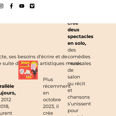
Et puis
Laurent
crée
deux
spectacles
en solo,
des
e, ses besoins d’écrire et de
comédies
e suite de projets artistiques menés
musicales
de
salon
Plus
ou récit
rallèle
récemment
et
ujours,
en
chansons
 2012
octobre
s’unissent
2018,
2023, il
pour
urent
crée