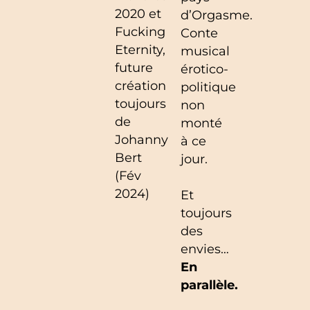
2020 et
d’Orgasme.
Fucking
Conte
Eternity,
musical
future
érotico-
création
politique
toujours
non
de
monté
Johanny
à ce
Bert
jour.
(Fév
2024)
Et
toujours
des
envies…
En
parallèle.