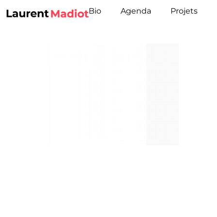
Bio
Agenda
Projets
Laisser
Votre adresse e-mail ne sera pas publi